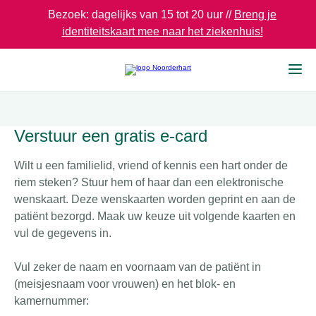
Bezoek: dagelijks van 15 tot 20 uur //
Breng je
identiteitskaart mee naar het ziekenhuis!
Verstuur een gratis e-card
Wilt u een familielid, vriend of kennis een hart onder de
riem steken? Stuur hem of haar dan een elektronische
wenskaart. Deze wenskaarten worden geprint en aan de
patiënt bezorgd. Maak uw keuze uit volgende kaarten en
vul de gegevens in.
Vul zeker de naam en voornaam van de patiënt in
(meisjesnaam voor vrouwen) en het blok- en
kamernummer: