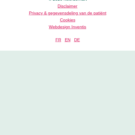
Disclaimer
Privacy & gegevensdeling van de patiënt
Cookies
Webdesign Inventis
FR
EN
DE